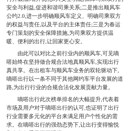
安全与利益,促进和谐司乘关系;二是推出顺风车
公约2.0,进一步明确顺风车定义、明确司乘双方
的权益与责任,以及平台的主体责任;三是为春运
专门策划的安全保障措施,为司乘双方提供温
暖、便利的出行,让回家更心安。
由此可以对比之前行业内的顺风车,可见嘀
嗒始终在坚持做合规合法地真顺风车,实现出行
真共享。在出租车与顺风车业务的双轮驱动下,
嘀嗒出行以一条不同于其他网约车平台发展的道
路,为出行行业的合规合法化发展贡献力量。
嘀嗒出行此次榜单排名的大幅提升,代表着
市场及用户对于嘀嗒出行的认可,也证明了出行
行业需要多元化的平台来满足用户个性化的需
求。在嘀嗒出行的强劲态势下,让出行变得愉悦