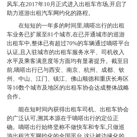
风车,在2017年10月正式进入出租车市场,开启了
助力巡游出租汽车网约化的路程。
在短短的一年多的时间里,嘀嗒出行的出租
车业务已扩展至81个城市,在已开通城市的巡游
出租车中,整体已有超过70%的车辆通过嘀嗒平台
认证,且入驻城市的出租车服务水平、司机收入
水平及乘客满意度等方面均有显著提升。截至目
前,嘀嗒出行已与西安、南京、杭州、成都、钦
州、中山、江门、镇江、佛山顺德和重庆长寿区
等10数个城市及地区的出租车协会达成整体战略
合作。
能在短时间内获得出租车司机、出租车协会
的广泛认可,溯其本源在于嘀嗒出行的定位正
确。嘀嗒出行始终坚称不做快车和专车,只做巡
游出租汽车网约化的全国平台,这让被边缘化的