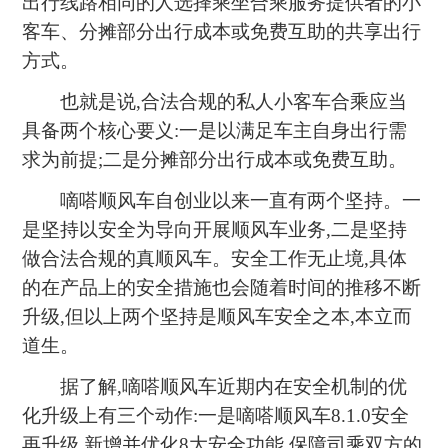
出行线路相同的人选择乘坐合乘服务提供者的小
客车、分摊部分出行成本或免费互助的共享出行
方式。
也就是说,合法合规的私人小客车合乘应当
具备两个核心要义:一是以满足车主自身出行需
求为前提;二是分摊部分出行成本或免费互助。
嘀嗒顺风车自创业以来一直有两个坚持。一
是坚持以安全为导向开展顺风车业务,二是坚持
做合法合规的真顺风车。安全工作无止境,具体
的在产品上的安全措施也会随着时间的推移不断
升级,但以上两个坚持是顺风车安全之本,本立而
道生。
据了解,嘀嗒顺风车近期内在安全机制的优
化升级上有三个动作:一是嘀嗒顺风车8.1.0安全
再升级,新增并优化8大安全功能,保障司乘双方的