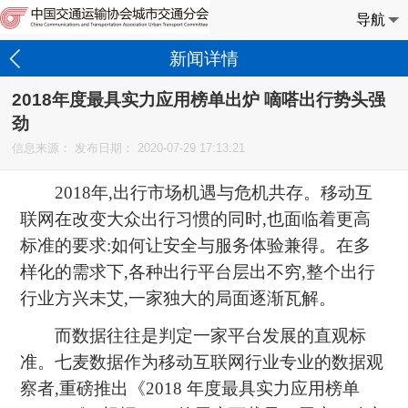
导航
新闻详情
2018年度最具实力应用榜单出炉 嘀嗒出行势头强
劲
信息来源： 发布日期：
2020-07-29 17:13:21
2018年,出行市场机遇与危机共存。移动互
联网在改变大众出行习惯的同时,也面临着更高
标准的要求:如何让安全与服务体验兼得。在多
样化的需求下,各种出行平台层出不穷,整个出行
行业方兴未艾,一家独大的局面逐渐瓦解。
而数据往往是判定一家平台发展的直观标
准。七麦数据作为移动互联网行业专业的数据观
察者,重磅推出《2018 年度最具实力应用榜单