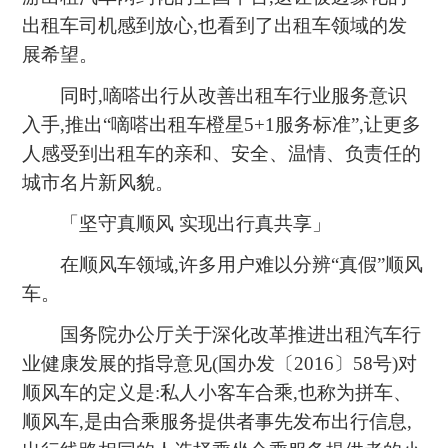
出租车司机感到放心,也看到了出租车领域的发
展希望。
同时,嘀嗒出行从改善出租车行业服务意识
入手,推出“嘀嗒出租车橙星5+1服务标准”,让更多
人感受到出租车的亲和、安全、温情、负责任的
城市名片新风貌。
「坚守真顺风 实现出行真共享」
在顺风车领域,许多用户难以分辨“真假”顺风
车。
国务院办公厅关于深化改革推进出租汽车行
业健康发展的指导意见(国办发〔2016〕58号)对
顺风车的定义是:私人小客车合乘,也称为拼车、
顺风车,是由合乘服务提供者事先发布出行信息,