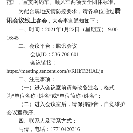
范》，宣贯网约车、顺风车两项安全团体标准。
腾
为配合属地疫情防控要求，请各单位通过
讯会议线上
参会
，大会事宜通知如下：
一、时间：2021年1月22日（星期五） 9:00-
16:45
二、会议平台：腾讯会议
会议ID：536 706 601
会议链接：
https://meeting.tencent.com/s/RHkTi3fIALjn
三、注意事项：
（一）进入会议室前请修改备注名，格式
为“单位名称+姓名”或“单位简称+姓名”；
（二）进入会议室后，请保持静音，自觉维护
会议室秩序。
四、联系人及联系方式：
马倩，电话：17710420316