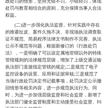
政处罚的情形，坚持无错不罚、小错轻罚，体现
处罚与教育相结合的原则，充分保障当事人合法
权益。
(二)进一步强化执法监督。针对实践中存在
的推诿扯皮、案件久拖不决、非现场执法调查取
证不规范、简易程序法律文书制作不完善、执法
公示不规范等问题，根据新修订的《行政处罚
法》，一是明确了可以设定属地管辖以外的特殊
管辖规则的法律规范层级，增加了上级交通运输
执法部门直接指定管辖的规定;二是规范了电子
监控设备的设置、应用和证据审核;三是规范了
当场行政处罚决定书记载事项，处罚决定公示撤
回情形等相关内容，进一步规范执法行为。同
时，为进一步加强层级监督和社会监督，新增了
执法部门健全监督制度和主动接受社会监督、纠